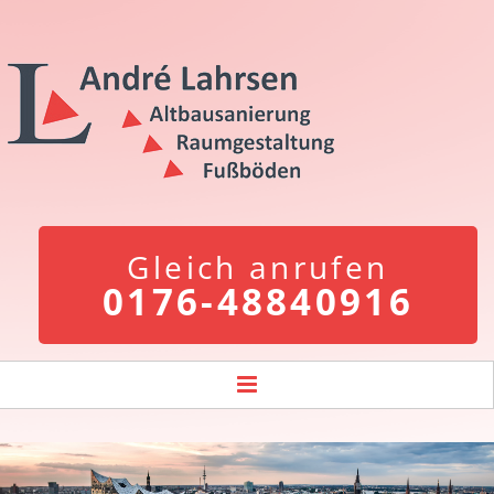
Gleich anrufen
0176-48840916