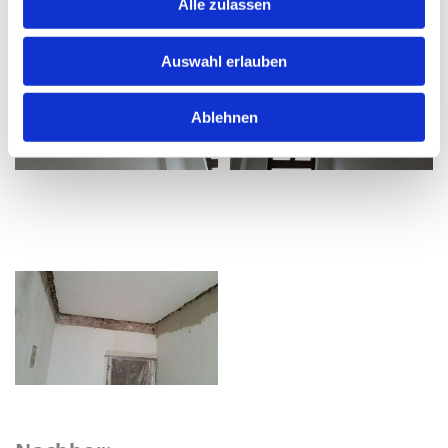
Alle zulassen
Auswahl erlauben
Ablehnen