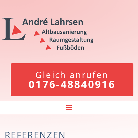
Gleich anrufen
0176-48840916
REFERENZEN